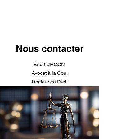
33 (0)1 40 70 96 40
Nous contacter
Éric TURCON
Avocat à la Cour
Docteur en Droit